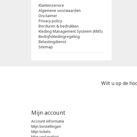
Klantenservice
Algemene voorwaarden
Disclaimer
Privacy policy
Borduren & bedrukken
Kleding Management Systeem (KMS)
Bedrijfskledingregeling
Belastingdienst
Sitemap
Wilt u op de hoo
Mijn account
Account informatie
Mijn bestellingen
Mijn tickets
Mijn verlanglijst