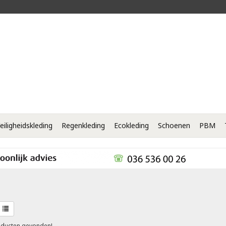
eiligheidskleding
Regenkleding
Ecokleding
Schoenen
PBM
ducten gevonden!...