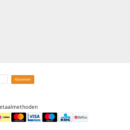
Abonneer
etaalmethoden