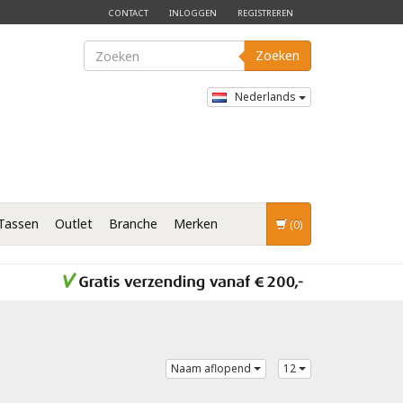
CONTACT
INLOGGEN
REGISTREREN
Zoeken
Nederlands
Tassen
Outlet
Branche
Merken
(0)
Naam aflopend
12