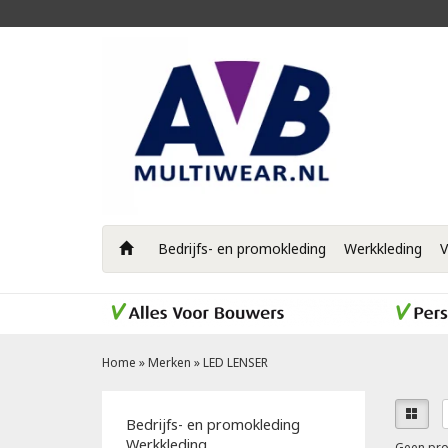
Bedrijfs- en promokleding
Werkkleding
V
Home
»
Merken
»
LED LENSER
Bedrijfs- en promokleding
Werkkleding
Geen pro