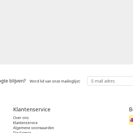
gte blijven?
Word lid van onze mailinglijst:
Klantenservice
B
Over ons
Klantenservice
Algemene voorwaarden
Disclaimer