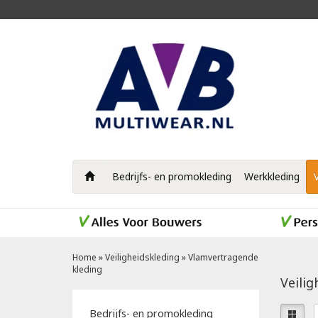
Bedrijfs- en promokleding
Werkkleding
Home
»
Veiligheidskleding
»
Vlamvertragende
kleding
Veili
Bedrijfs- en promokleding