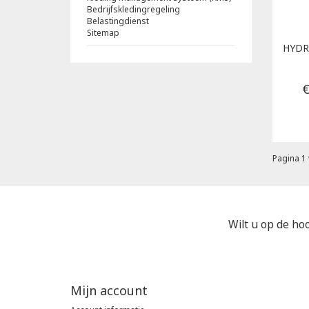
Bedrijfskledingregeling
Belastingdienst
Sitemap
HYD
€
Pagina 1 
Wilt u op de hoo
Mijn account