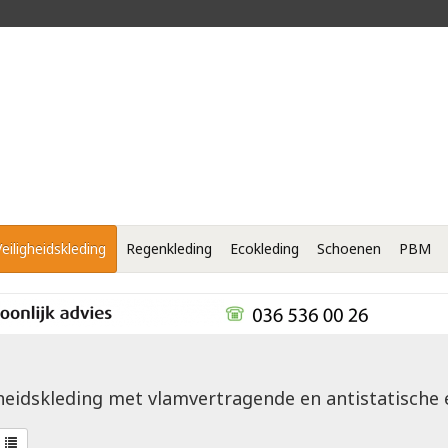
Veiligheidskleding
Regenkleding
Ecokleding
Schoenen
PBM
gheidskleding met vlamvertragende en antistatische