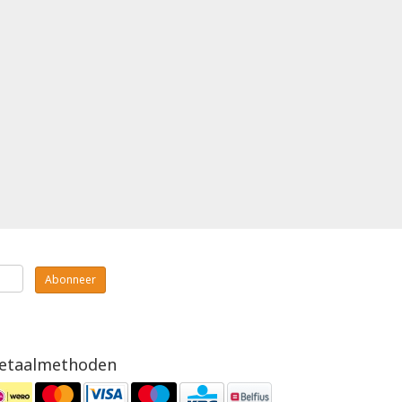
Abonneer
etaalmethoden