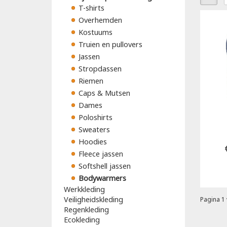
T-shirts
Overhemden
Kostuums
Truien en pullovers
Jassen
Stropdassen
Riemen
Caps & Mutsen
Dames
Poloshirts
Sweaters
Hoodies
Fleece jassen
Softshell jassen
Bodywarmers
Werkkleding
Veiligheidskleding
Pagina 1 
Regenkleding
Ecokleding