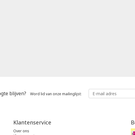
gte blijven?
Word lid van onze mailinglijst:
Klantenservice
B
Over ons