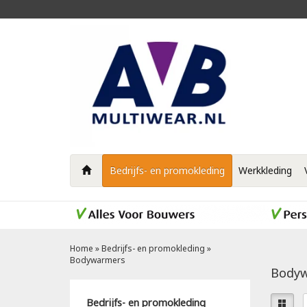
Bedrijfs- en promokleding
Werkkleding
Home
»
Bedrijfs- en promokleding
»
Bodywarmers
Body
Bedrijfs- en promokleding