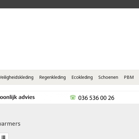
Veiligheidskleding
Regenkleding
Ecokleding
Schoenen
PBM
warmers