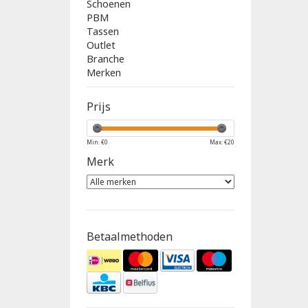
Schoenen
PBM
Tassen
Outlet
Branche
Merken
Prijs
Min: €
0
Max: €
20
Merk
Betaalmethoden