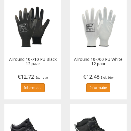
Allround 10-710 PU Black
Allround 10-700 PU White
12 paar
12 paar
€12,72
€12,48
Excl. btw
Excl. btw
Informatie
Informatie