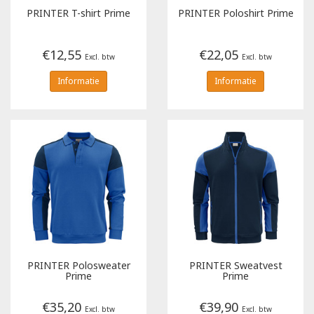
PRINTER
T-shirt Prime
PRINTER
Poloshirt Prime
€12,55
€22,05
Excl. btw
Excl. btw
Informatie
Informatie
PRINTER
Polosweater
PRINTER
Sweatvest
Prime
Prime
€35,20
€39,90
Excl. btw
Excl. btw