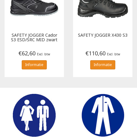
SAFETY JOGGER
Cador
SAFETY JOGGER
X430 S3
S3 ESD/SRC MID zwart
€62,60
€110,60
Excl. btw
Excl. btw
Informatie
Informatie