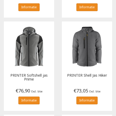
Informatie
Informatie
PRINTER
Softshell jas
PRINTER
Shell Jas Hiker
Prime
€76,90
€73,05
Excl. btw
Excl. btw
Informatie
Informatie