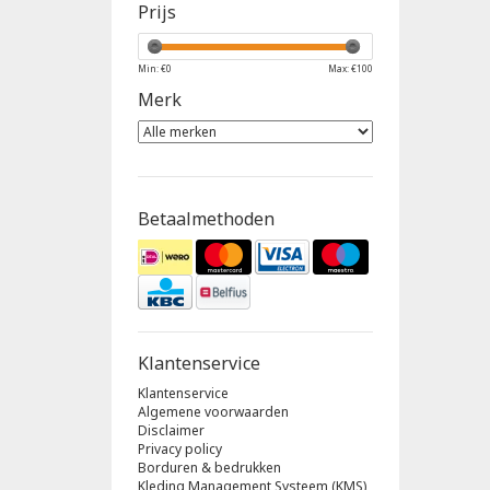
Prijs
Min: €
0
Max: €
100
Merk
Betaalmethoden
Klantenservice
Klantenservice
Algemene voorwaarden
Disclaimer
Privacy policy
Borduren & bedrukken
Kleding Management Systeem (KMS)