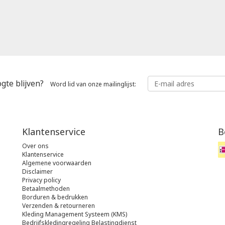
gte blijven?
Word lid van onze mailinglijst:
Klantenservice
B
Over ons
Klantenservice
Algemene voorwaarden
Disclaimer
Privacy policy
Betaalmethoden
Borduren & bedrukken
Verzenden & retourneren
Kleding Management Systeem (KMS)
Bedrijfskledingregeling Belastingdienst