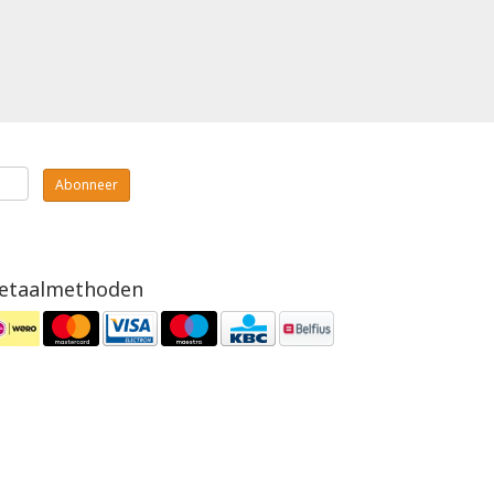
Abonneer
etaalmethoden