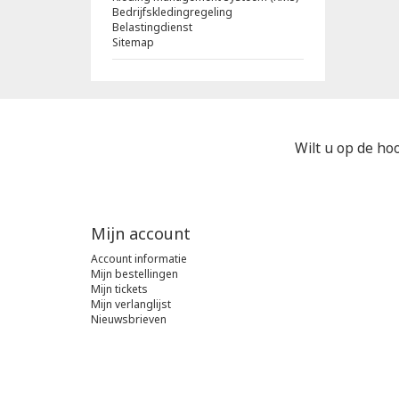
Bedrijfskledingregeling
Belastingdienst
Sitemap
Wilt u op de hoo
Mijn account
Account informatie
Mijn bestellingen
Mijn tickets
Mijn verlanglijst
Nieuwsbrieven