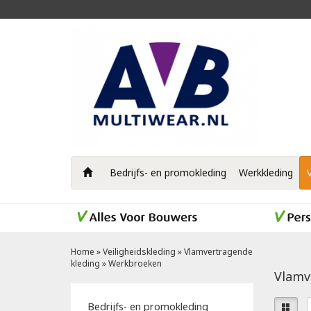
Bedrijfs- en promokleding
Werkkleding
Home
»
Veiligheidskleding
»
Vlamvertragende
kleding
»
Werkbroeken
Vlamv
Bedrijfs- en promokleding