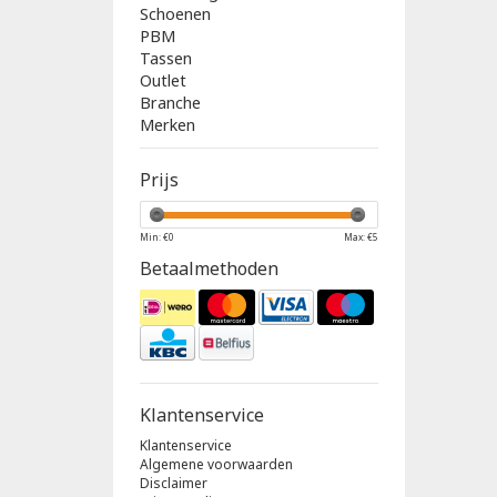
Schoenen
PBM
Tassen
Outlet
Branche
Merken
Prijs
Min: €
0
Max: €
5
Betaalmethoden
Klantenservice
Klantenservice
Algemene voorwaarden
Disclaimer