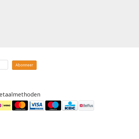
Abonneer
etaalmethoden