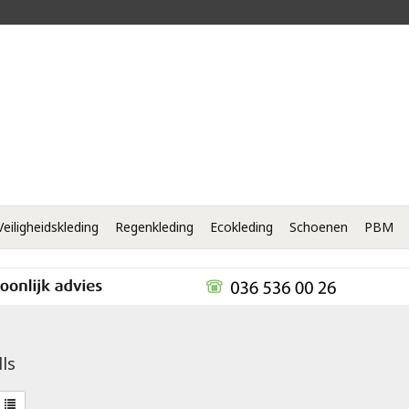
Veiligheidskleding
Regenkleding
Ecokleding
Schoenen
PBM
ls