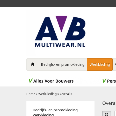
Bedrijfs- en promokleding
Werkkleding
Home
»
Werkkleding
»
Overalls
Overal
Bedrijfs- en promokleding
Werkkleding