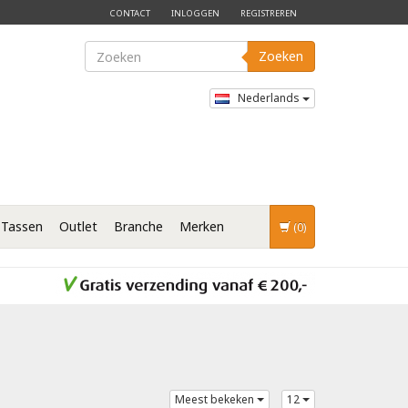
CONTACT
INLOGGEN
REGISTREREN
Zoeken
Nederlands
Tassen
Outlet
Branche
Merken
(0)
Meest bekeken
12