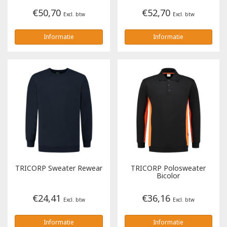
€50,70
€52,70
Excl. btw
Excl. btw
Informatie
Informatie
TRICORP
Sweater Rewear
TRICORP
Polosweater
Bicolor
€24,41
€36,16
Excl. btw
Excl. btw
Informatie
Informatie