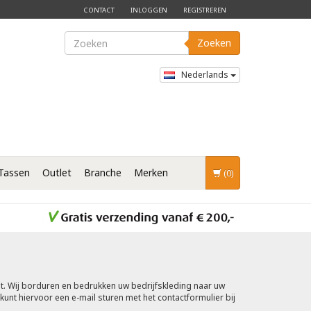
CONTACT
INLOGGEN
REGISTREREN
Zoeken
Nederlands
Tassen
Outlet
Branche
Merken
(0)
t. Wij borduren en bedrukken uw bedrijfskleding naar uw
 kunt hiervoor een e-mail sturen met het contactformulier bij