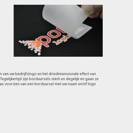
en van uw bedrijfslogo en het driedimensionale effect van
gelijkertijd zijn borduursels sterk en degelijk en gaan ze
of jas voorzien van een borduursel met uw naam en/of logo