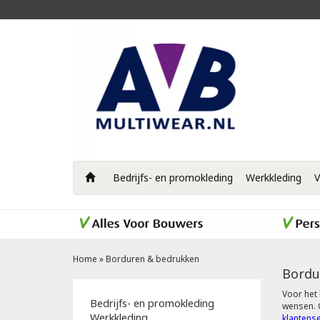
Bedrijfs- en promokleding
Werkkleding
V
Home
»
Borduren & bedrukken
Bordu
Voor het 
Bedrijfs- en promokleding
wensen. O
Werkkleding
klantense