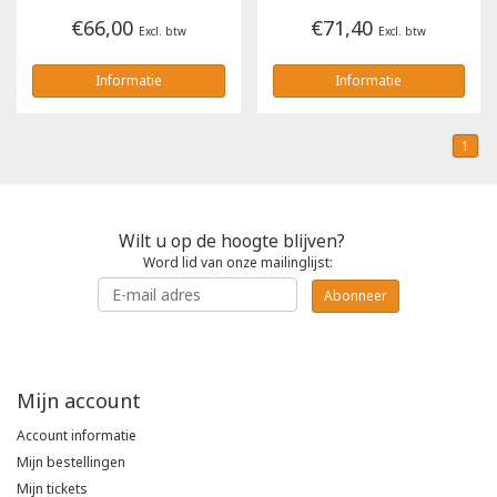
€66,00
€71,40
Excl. btw
Excl. btw
Informatie
Informatie
1
Wilt u op de hoogte blijven?
Word lid van onze mailinglijst:
Abonneer
Mijn account
Account informatie
Mijn bestellingen
Mijn tickets