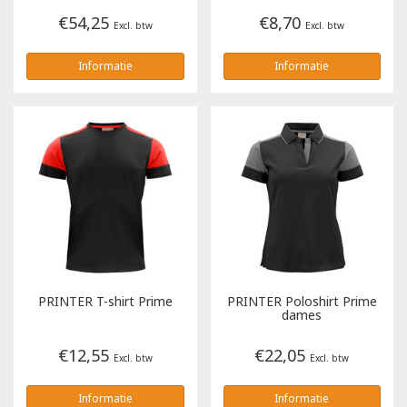
€54,25
€8,70
Excl. btw
Excl. btw
Informatie
Informatie
PRINTER
T-shirt Prime
PRINTER
Poloshirt Prime
dames
€12,55
€22,05
Excl. btw
Excl. btw
Informatie
Informatie