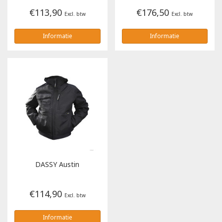
€113,90
€176,50
Excl. btw
Excl. btw
Informatie
Informatie
DASSY
Austin
€114,90
Excl. btw
Informatie