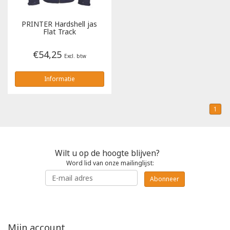
Tricorp
PRINTER
Hardshell jas
Flat Track
Helly Hansen
€54,25
Excl. btw
Informatie
1
Wilt u op de hoogte blijven?
Word lid van onze mailinglijst:
Abonneer
Mijn account