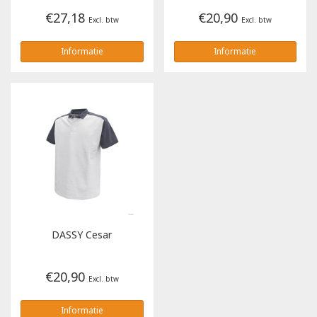
€27,18
€20,90
Excl. btw
Excl. btw
Informatie
Informatie
DASSY
Cesar
€20,90
Excl. btw
Informatie