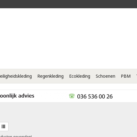
eiligheidskleding
Regenkleding
Ecokleding
Schoenen
PBM
ducten gevonden!...