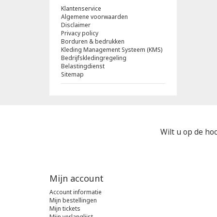
Klantenservice
Algemene voorwaarden
Disclaimer
Privacy policy
Borduren & bedrukken
Kleding Management Systeem (KMS)
Bedrijfskledingregeling
Belastingdienst
Sitemap
Wilt u op de hoo
Mijn account
Account informatie
Mijn bestellingen
Mijn tickets
Mijn verlanglijst