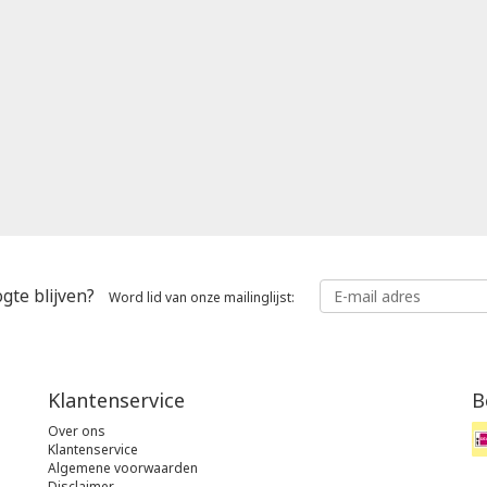
gte blijven?
Word lid van onze mailinglijst:
Klantenservice
B
Over ons
Klantenservice
Algemene voorwaarden
Disclaimer