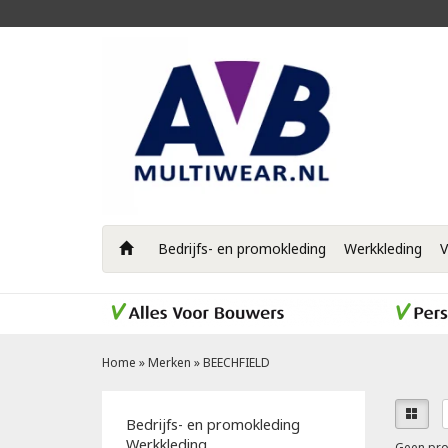
Bedrijfs- en promokleding
Werkkleding
V
Home
»
Merken
»
BEECHFIELD
Bedrijfs- en promokleding
Werkkleding
Geen pro