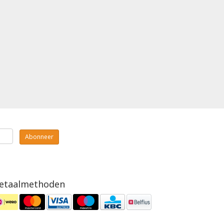
Abonneer
etaalmethoden