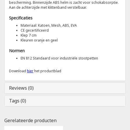
bescherming. Binnenzijde ABS helm is zacht voor schokabsorptie.
Aan de achterzijde met klittenband verstelbaar.
Tricorp
Specificaties
Materiaal: Katoen, Mesh, ABS, EVA
Helly Hansen
CE gecertificeerd
Klep 7 cm
Kleuren oranje en geel
Normen
EN 812 Standaard voor industriële stootpetten
Download
hier
het productblad
Reviews (0)
Tags (0)
Gerelateerde producten