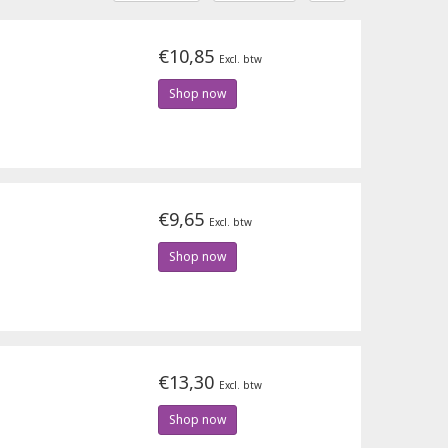
€10,85
Excl. btw
Shop now
€9,65
Excl. btw
Shop now
€13,30
Excl. btw
Shop now