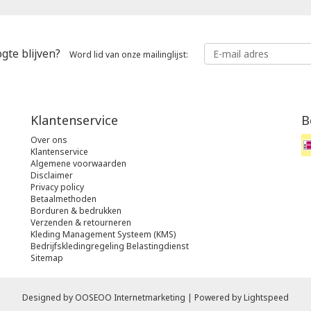
gte blijven?
Word lid van onze mailinglijst:
Klantenservice
B
Over ons
Klantenservice
Algemene voorwaarden
Disclaimer
Privacy policy
Betaalmethoden
Borduren & bedrukken
Verzenden & retourneren
Kleding Management Systeem (KMS)
Bedrijfskledingregeling Belastingdienst
Sitemap
Designed by
OOSEOO Internetmarketing
| Powered by
Lightspeed