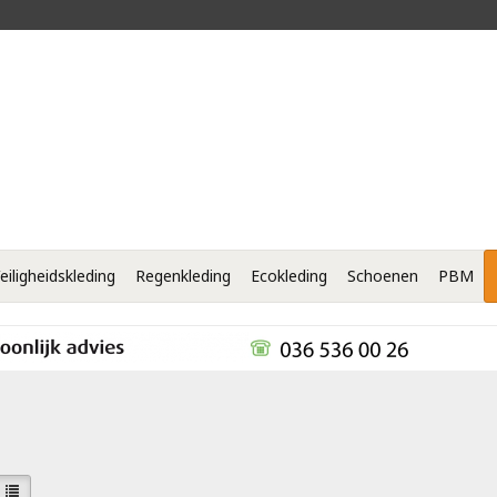
eiligheidskleding
Regenkleding
Ecokleding
Schoenen
PBM