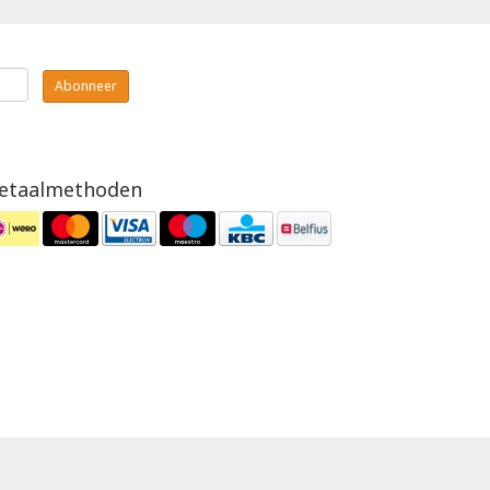
Abonneer
etaalmethoden