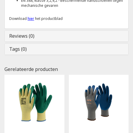
EN 388, klasse 3,2,4,2 - Beschermende handschoenen tegen
mechanische gevaren
Download
hier
het productblad
Reviews (0)
Tags (0)
Gerelateerde producten