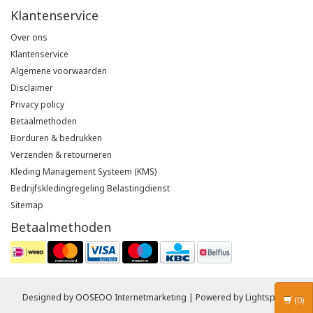
Klantenservice
Over ons
Klantenservice
Algemene voorwaarden
Disclaimer
Privacy policy
Betaalmethoden
Borduren & bedrukken
Verzenden & retourneren
Kleding Management Systeem (KMS)
Bedrijfskledingregeling Belastingdienst
Sitemap
Betaalmethoden
Designed by
OOSEOO Internetmarketing
| Powered by
Lightspeed
(0)