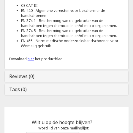
CE CAT III
EN 420 - Algemene vereisten voor beschermende
handschoenen
EN 374-1 - Bescherming van de gebruiker van de
handschoen tegen chemicaliën en/of micro-organismen.
EN 374-5 - Bescherming van de gebruiker van de
handschoen tegen chemicaliën en/of micro-organismen.
EN 455 - Norm medische onderzoekshandschoenen voor
éénmalig gebruik.
Download
hier
het productblad
Reviews (0)
Tags (0)
Wilt u op de hoogte blijven?
Word lid van onze mailinglijst: