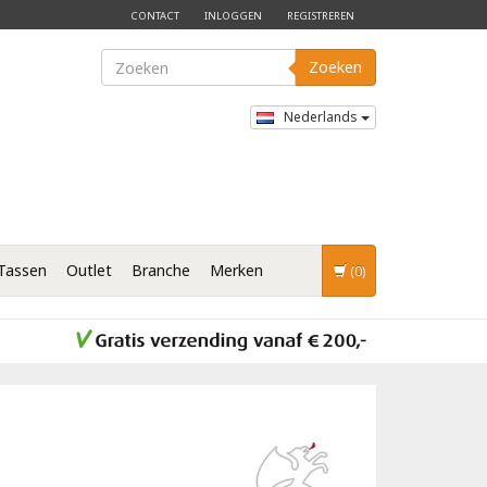
CONTACT
INLOGGEN
REGISTREREN
Zoeken
Nederlands
Tassen
Outlet
Branche
Merken
(0)