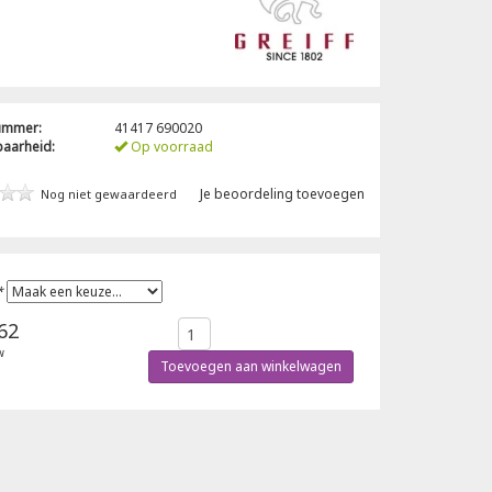
nummer:
41417 690020
baarheid:
Op voorraad
Je beoordeling toevoegen
Nog niet gewaardeerd
*
62
w