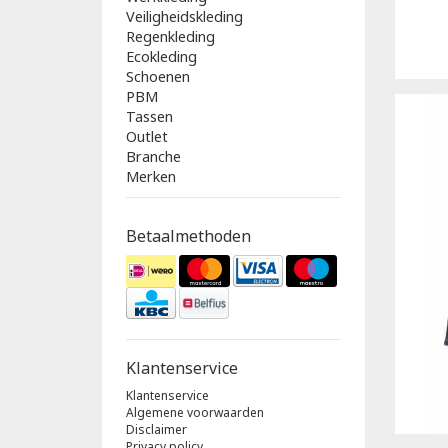
Veiligheidskleding
Regenkleding
Ecokleding
Schoenen
PBM
Tassen
Outlet
Branche
Merken
Betaalmethoden
Klantenservice
Klantenservice
Algemene voorwaarden
Disclaimer
Privacy policy