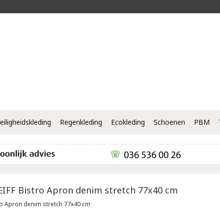
eiligheidskleding
Regenkleding
Ecokleding
Schoenen
PBM
EIFF
Bistro Apron denim stretch 77x40 cm
ro Apron denim stretch 77x40 cm