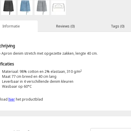
Informatie
Reviews (0)
Tags (0)
hrijving
o Apron denim stretch met opgezette zakken, lengte 40 cm.
ficaties
2
Materiaal: 98% cotton en 2% elastaan, 310 g/m
Maat 77 cm breed en 40 cm lang
Leverbaar in 4 verschillende denim kleuren
Wasbaar op 60°C
load
hier
het productblad