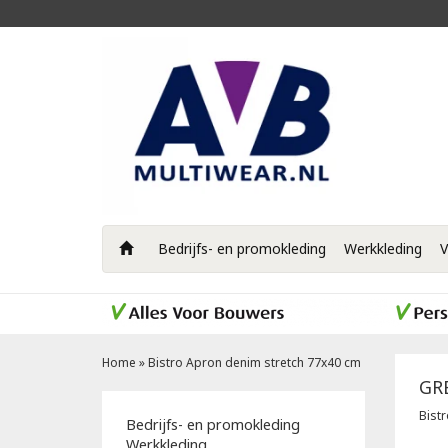
Bedrijfs- en promokleding
Werkkleding
V
Home
»
Bistro Apron denim stretch 77x40 cm
GR
Bist
Bedrijfs- en promokleding
Werkkleding