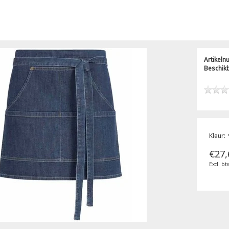
Artikel
Beschik
Kleur:
€27,
Excl. bt