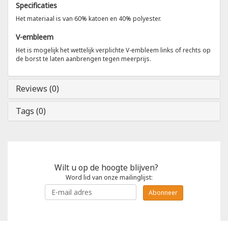
Specificaties
Het materiaal is van 60% katoen en 40% polyester.
Tricorp
V-embleem
Helly Hansen
Het is mogelijk het wettelijk verplichte V-embleem links of rechts op
de borst te laten aanbrengen tegen meerprijs.
Reviews (0)
Tags (0)
Wilt u op de hoogte blijven?
Word lid van onze mailinglijst:
Abonneer