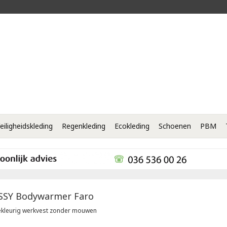
eiligheidskleding
Regenkleding
Ecokleding
Schoenen
PBM
SSY
Bodywarmer Faro
kleurig werkvest zonder mouwen