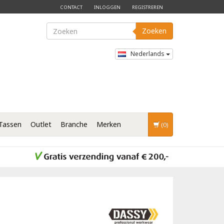
CONTACT
INLOGGEN
REGISTREREN
Zoeken
Nederlands
Tassen
Outlet
Branche
Merken
(0)