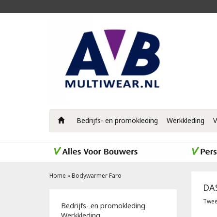
Bedrijfs- en promokleding
Werkkleding
V
Home
»
Bodywarmer Faro
DA
Twee
Bedrijfs- en promokleding
Werkkleding