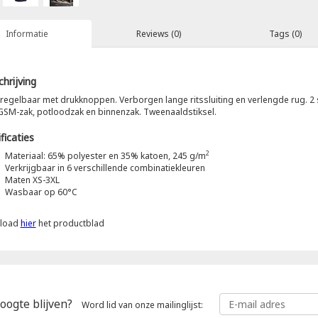
Informatie
Reviews (0)
Tags (0)
hrijving
e regelbaar met drukknoppen. Verborgen lange ritssluiting en verlengde rug. 2 
 GSM-zak, potloodzak en binnenzak. Tweenaaldstiksel.
ficaties
2
Materiaal: 65% polyester en 35% katoen, 245 g/m
Verkrijgbaar in 6 verschillende combinatiekleuren
Maten XS-3XL
Wasbaar op 60°C
load
hier
het productblad
oogte blijven?
Word lid van onze mailinglijst: