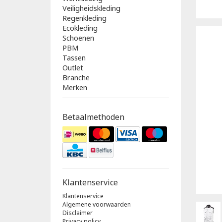
Veiligheidskleding
Regenkleding
Ecokleding
Schoenen
PBM
Tassen
Outlet
Branche
Merken
Betaalmethoden
Klantenservice
Klantenservice
Algemene voorwaarden
Disclaimer
Privacy policy