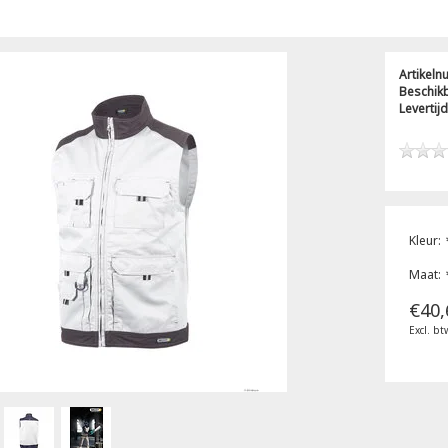
Artikel
Beschik
Levertijd
Kleur:
Maat:
€40,
Excl. bt