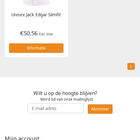
Tricorp
Unisex Jack Edgar Slimfit
Helly Hansen
€50,56
Excl. btw
Informatie
1
Wilt u op de hoogte blijven?
Word lid van onze mailinglijst:
Abonneer
Mijn account