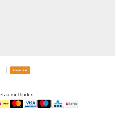
Abonneer
etaalmethoden