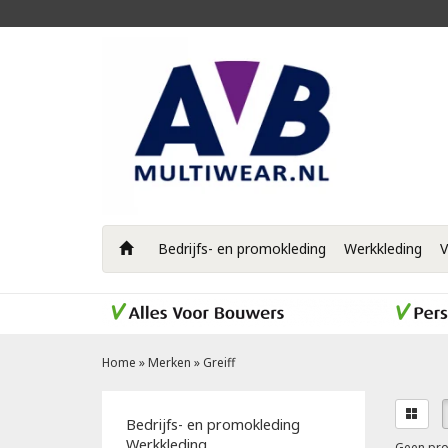
Bedrijfs- en promokleding
Werkkleding
V
Home
»
Merken
»
Greiff
Bedrijfs- en promokleding
Werkkleding
Geen pro