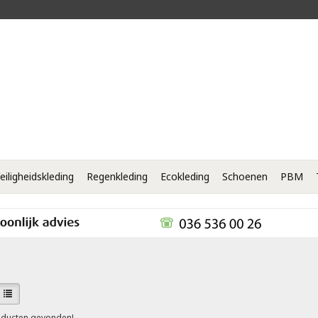
eiligheidskleding
Regenkleding
Ecokleding
Schoenen
PBM
ducten gevonden!...