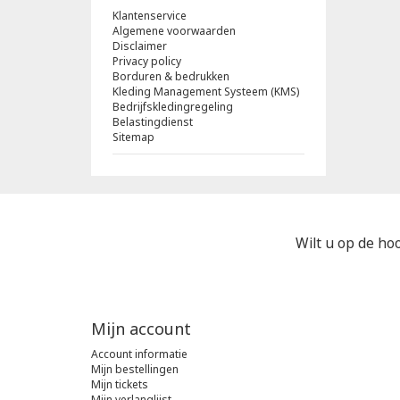
Klantenservice
Algemene voorwaarden
Disclaimer
Privacy policy
Borduren & bedrukken
Kleding Management Systeem (KMS)
Bedrijfskledingregeling
Belastingdienst
Sitemap
Wilt u op de hoo
Mijn account
Account informatie
Mijn bestellingen
Mijn tickets
Mijn verlanglijst