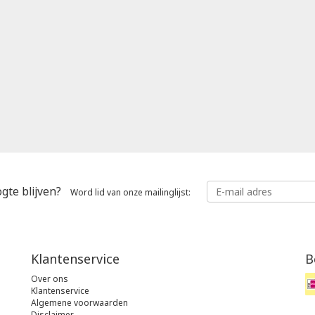
gte blijven?
Word lid van onze mailinglijst:
Klantenservice
B
Over ons
Klantenservice
Algemene voorwaarden
Disclaimer