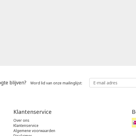
gte blijven?
Word lid van onze mailinglijst:
Klantenservice
B
Over ons
Klantenservice
Algemene voorwaarden
Disclaimer