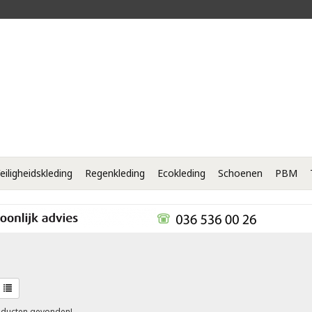
eiligheidskleding
Regenkleding
Ecokleding
Schoenen
PBM
ducten gevonden!...