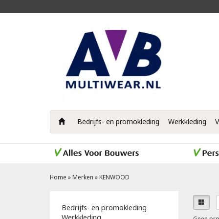
Bedrijfs- en promokleding
Werkkleding
V
Home
»
Merken
»
KENWOOD
Bedrijfs- en promokleding
Werkkleding
Geen pro