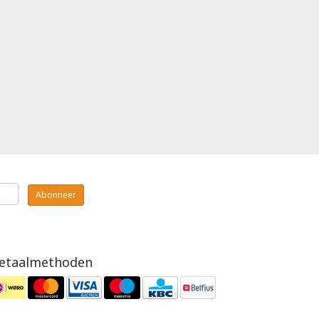
Abonneer
etaalmethoden