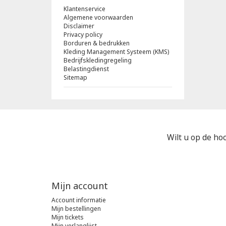
Klantenservice
Algemene voorwaarden
Disclaimer
Privacy policy
Borduren & bedrukken
Kleding Management Systeem (KMS)
Bedrijfskledingregeling
Belastingdienst
Sitemap
Wilt u op de hoo
Mijn account
Account informatie
Mijn bestellingen
Mijn tickets
Mijn verlanglijst