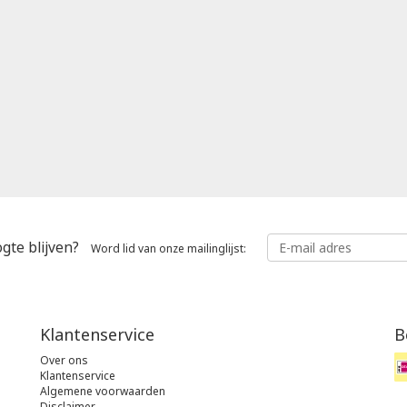
gte blijven?
Word lid van onze mailinglijst:
Klantenservice
B
Over ons
Klantenservice
Algemene voorwaarden
Disclaimer