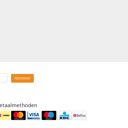
Abonneer
etaalmethoden