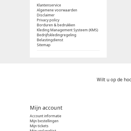
Klantenservice
Algemene voorwaarden
Disclaimer
Privacy policy
Borduren & bedrukken
Kleding Management Systeem (KMS)
Bedrijfskledingregeling
Belastingdienst
Sitemap
Wilt u op de hoo
Mijn account
Account informatie
Mijn bestellingen
Mijn tickets
Mijn verlanglijst