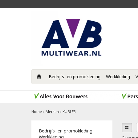
Bedrijfs- en promokleding
Werkkleding
V
Home
»
Merken
»
KUBLER
Bedrijfs- en promokleding
Werkkleding
Geen pro