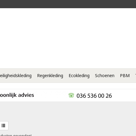
eiligheidskleding
Regenkleding
Ecokleding
Schoenen
PBM
ducten gevonden!...