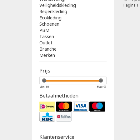
Veiligheidskleding
Pagina 1 
Regenkleding
Ecokleding
Schoenen
PBM
Tassen
Outlet
Branche
Merken
Prijs
Min: €
0
Max: €
5
Betaalmethoden
Klantenservice