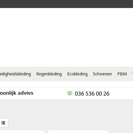
eiligheidskleding
Regenkleding
Ecokleding
Schoenen
PBM