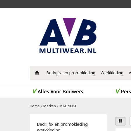
Bedrijfs- en promokleding
Werkkleding
V
Home
»
Merken
»
MAGNUM
Bedrijfs- en promokleding
Werkkleding