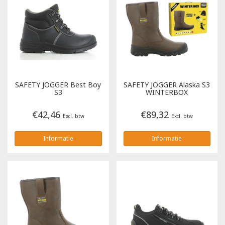
SAFETY JOGGER
Best Boy
SAFETY JOGGER
Alaska S3
S3
WINTERBOX
€42,46
€89,32
Excl. btw
Excl. btw
Informatie
Informatie