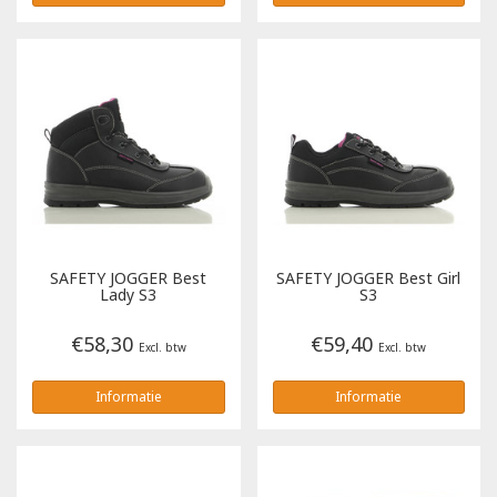
SAFETY JOGGER
Best
SAFETY JOGGER
Best Girl
Lady S3
S3
€58,30
€59,40
Excl. btw
Excl. btw
Informatie
Informatie