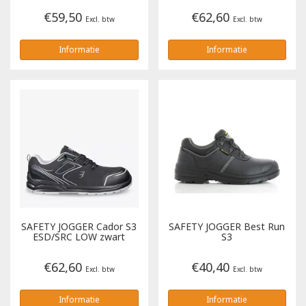
€59,50
€62,60
Excl. btw
Excl. btw
Informatie
Informatie
SAFETY JOGGER
Cador S3
SAFETY JOGGER
Best Run
ESD/SRC LOW zwart
S3
€62,60
€40,40
Excl. btw
Excl. btw
Informatie
Informatie