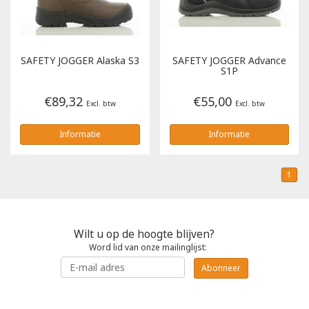
SAFETY JOGGER
Alaska S3
SAFETY JOGGER
Advance
S1P
€89,32
€55,00
Excl. btw
Excl. btw
Informatie
Informatie
1
Wilt u op de hoogte blijven?
Word lid van onze mailinglijst:
Abonneer