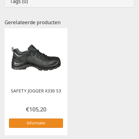
Tags (0)
Gerelateerde producten
SAFETY JOGGER
X330 S3
€105,20
Informatie