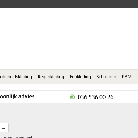
eiligheidskleding
Regenkleding
Ecokleding
Schoenen
PBM
ducten gevonden!...