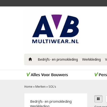
Bedrijfs- en promokleding
Werkkleding
V
Home
»
Merken
»
SOL's
Bedrijfs- en promokleding
Werkkleding
Geen pro