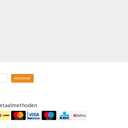
Abonneer
etaalmethoden