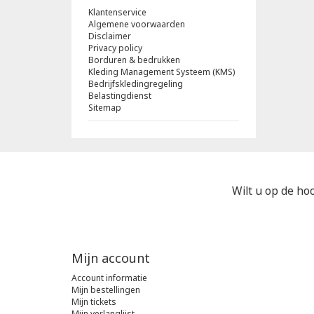
Klantenservice
Algemene voorwaarden
Disclaimer
Privacy policy
Borduren & bedrukken
Kleding Management Systeem (KMS)
Bedrijfskledingregeling
Belastingdienst
Sitemap
Wilt u op de hoo
Mijn account
Account informatie
Mijn bestellingen
Mijn tickets
Mijn verlanglijst