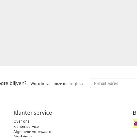
gte blijven?
Word lid van onze mailinglijst:
Klantenservice
B
Over ons
Klantenservice
Algemene voorwaarden
Disclaimer