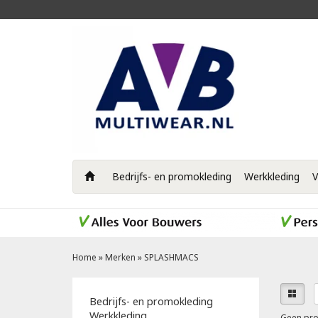
Bedrijfs- en promokleding
Werkkleding
V
Home
»
Merken
»
SPLASHMACS
Bedrijfs- en promokleding
Werkkleding
Geen pro