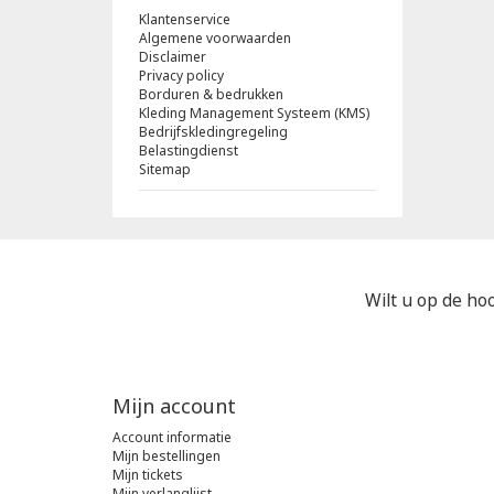
Klantenservice
Algemene voorwaarden
Disclaimer
Privacy policy
Borduren & bedrukken
Kleding Management Systeem (KMS)
Bedrijfskledingregeling
Belastingdienst
Sitemap
Wilt u op de hoo
Mijn account
Account informatie
Mijn bestellingen
Mijn tickets
Mijn verlanglijst