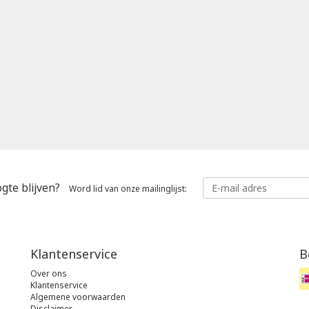
gte blijven?
Word lid van onze mailinglijst:
Klantenservice
B
Over ons
Klantenservice
Algemene voorwaarden
Disclaimer