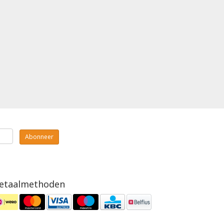
Abonneer
etaalmethoden