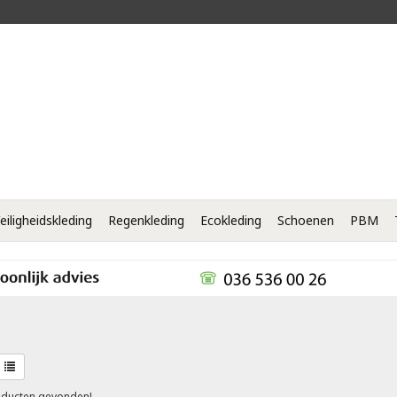
eiligheidskleding
Regenkleding
Ecokleding
Schoenen
PBM
ducten gevonden!...