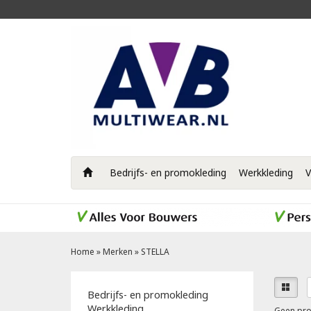
Bedrijfs- en promokleding
Werkkleding
V
Home
»
Merken
»
STELLA
Bedrijfs- en promokleding
Werkkleding
Geen pro