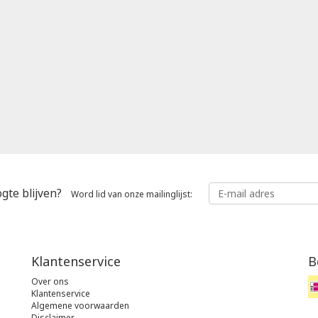
gte blijven?
Word lid van onze mailinglijst:
Klantenservice
B
Over ons
Klantenservice
Algemene voorwaarden
Disclaimer