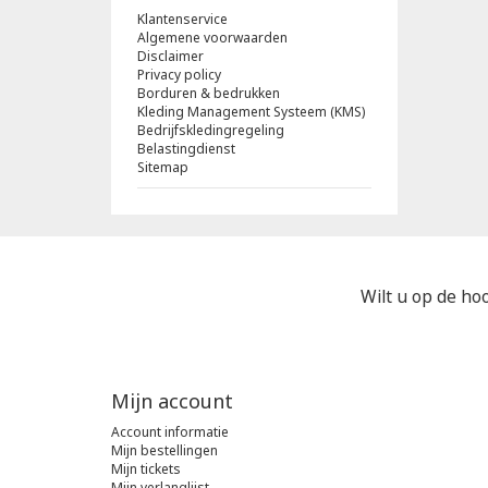
Klantenservice
Algemene voorwaarden
Disclaimer
Privacy policy
Borduren & bedrukken
Kleding Management Systeem (KMS)
Bedrijfskledingregeling
Belastingdienst
Sitemap
Wilt u op de hoo
Mijn account
Account informatie
Mijn bestellingen
Mijn tickets
Mijn verlanglijst