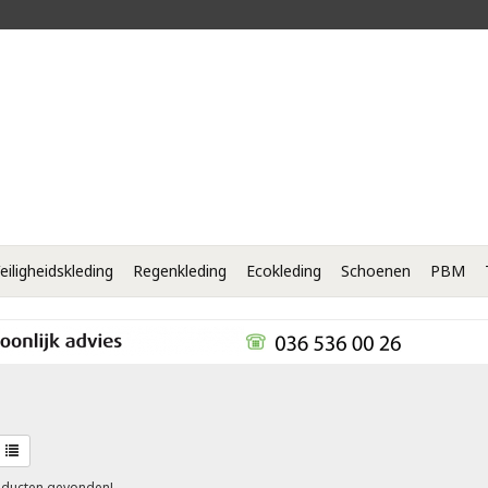
eiligheidskleding
Regenkleding
Ecokleding
Schoenen
PBM
ducten gevonden!...