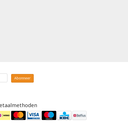
Abonneer
etaalmethoden