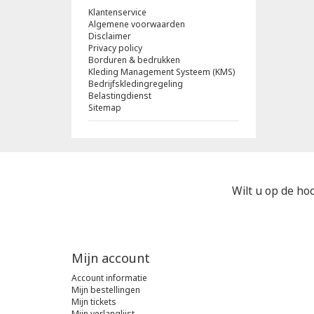
Klantenservice
Algemene voorwaarden
Disclaimer
Privacy policy
Borduren & bedrukken
Kleding Management Systeem (KMS)
Bedrijfskledingregeling
Belastingdienst
Sitemap
Wilt u op de hoo
Mijn account
Account informatie
Mijn bestellingen
Mijn tickets
Mijn verlanglijst