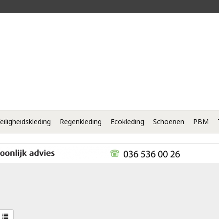
eiligheidskleding
Regenkleding
Ecokleding
Schoenen
PBM