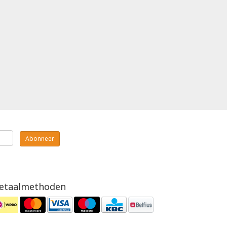
Abonneer
etaalmethoden