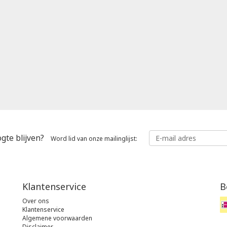
gte blijven?
Word lid van onze mailinglijst:
Klantenservice
B
Over ons
Klantenservice
Algemene voorwaarden
Disclaimer