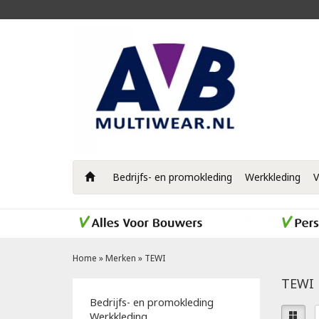
Bedrijfs- en promokleding
Werkkleding
V
Home
»
Merken
»
TEWI
TEWI
Bedrijfs- en promokleding
Werkkleding