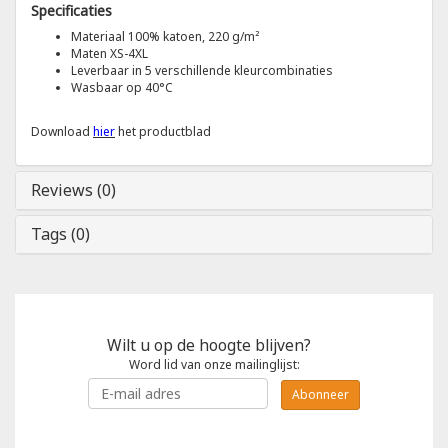
Specificaties
Materiaal 100% katoen, 220 g/m²
Tricorp
Maten XS-4XL
Leverbaar in 5 verschillende kleurcombinaties
Wasbaar op 40°C
Helly Hansen
Download
hier
het productblad
Reviews (0)
Tags (0)
Wilt u op de hoogte blijven?
Word lid van onze mailinglijst:
Abonneer