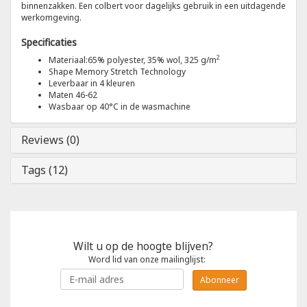
binnenzakken. Een colbert voor dagelijks gebruik in een uitdagende
werkomgeving.
Tricorp
Specificaties
2
Materiaal:65% polyester, 35% wol, 325 g/m
Helly Hansen
Shape Memory Stretch Technology
Leverbaar in 4 kleuren
Maten 46-62
Wasbaar op 40°C in de wasmachine
Reviews (0)
Tags (12)
Wilt u op de hoogte blijven?
Word lid van onze mailinglijst:
Abonneer