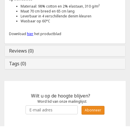
2
Materiaal: 98% cotton en 2% elastaan, 310 g/m
Maat 70 cm breed en 65 cm lang
Tricorp
Leverbaar in 4 verschillende denim kleuren
Wasbaar op 60°C
Helly Hansen
Download
hier
het productblad
Reviews (0)
Tags (0)
Wilt u op de hoogte blijven?
Word lid van onze mailinglijst:
Abonneer