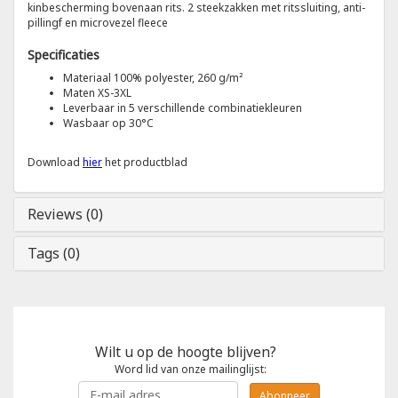
kinbescherming bovenaan rits. 2 steekzakken met ritssluiting, anti-
pillingf en microvezel fleece
Tricorp
Specificaties
Materiaal 100% polyester, 260 g/m²
Helly Hansen
Maten XS-3XL
Leverbaar in 5 verschillende combinatiekleuren
Wasbaar op 30°C
Download
hier
het productblad
Reviews (0)
Tags (0)
Wilt u op de hoogte blijven?
Word lid van onze mailinglijst:
Abonneer