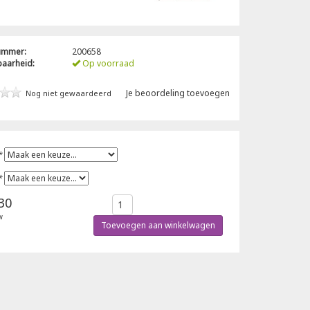
nummer:
200658
baarheid:
Op voorraad
Je beoordeling toevoegen
Nog niet gewaardeerd
*
*
30
w