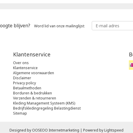
oogte blijven?
Word lid van onze mailinglijst:
Klantenservice
B
Over ons
Klantenservice
Algemene voorwaarden
Disclaimer
Privacy policy
Betaalmethoden
Borduren & bedrukken
Verzenden & retourneren
Kleding Management Systeem (KMS)
Bedrijfskledingregeling Belastingdienst
Sitemap
Designed by
OOSEOO Internetmarketing
| Powered by
Lightspeed