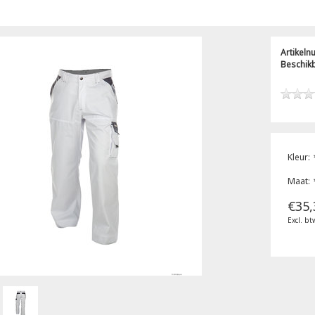
Artikel
Beschik
Kleur:
Maat:
€35,
Excl. bt