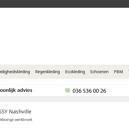
eiligheidskleding
Regenkleding
Ecokleding
Schoenen
PBM
SSY
Nashville
kleurige werkbroek