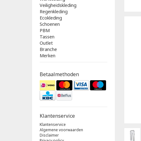
Veiligheidskleding
Regenkleding
Ecokleding
Schoenen
PBM
Tassen
Outlet
Branche
Merken
Betaalmethoden
Klantenservice
Klantenservice
Algemene voorwaarden
Disclaimer
Privacy policy