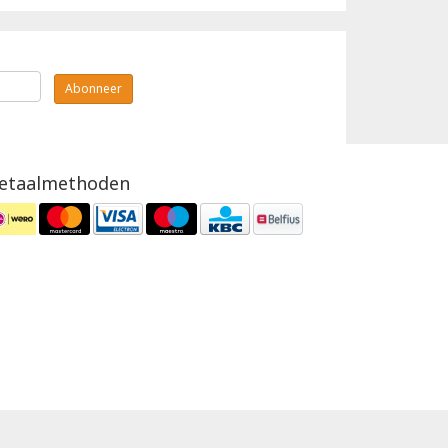
Abonneer
etaalmethoden