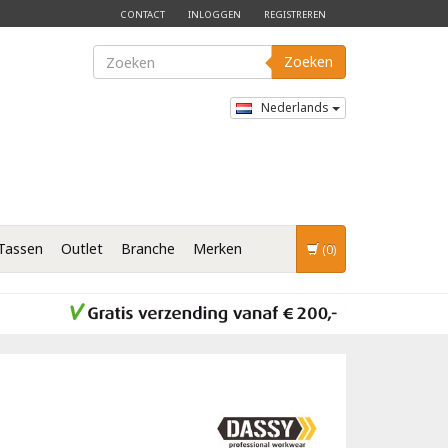
CONTACT
INLOGGEN
REGISTREREN
Zoeken
Nederlands
Tassen
Outlet
Branche
Merken
(0)