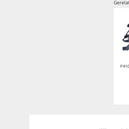
Gerela
P410