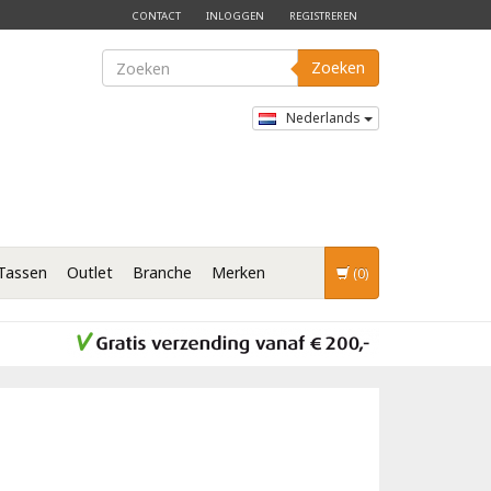
CONTACT
INLOGGEN
REGISTREREN
Zoeken
Nederlands
Tassen
Outlet
Branche
Merken
(0)