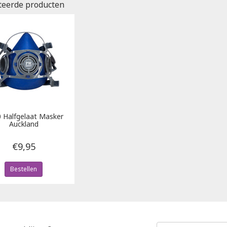
teerde producten
 Halfgelaat Masker
Auckland
€9,95
Bestellen