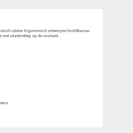
astisch rubber. Ergonomisch ontworpen hoofdharnas
rs met uitademklep op de voorkant.
skers