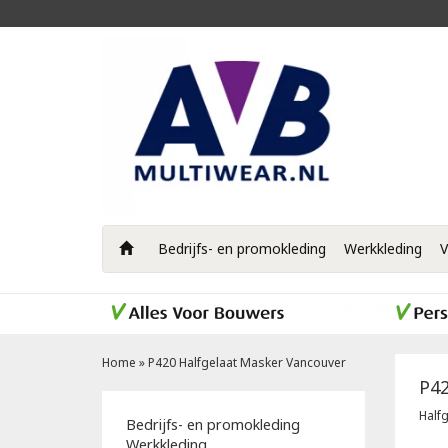
Bedrijfs- en promokleding
Werkkleding
V
Home
»
P420 Halfgelaat Masker Vancouver
P42
Half
Bedrijfs- en promokleding
Werkkleding