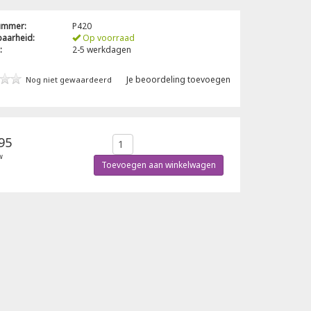
nummer:
P420
baarheid:
Op voorraad
:
2-5 werkdagen
Je beoordeling toevoegen
Nog niet gewaardeerd
95
w