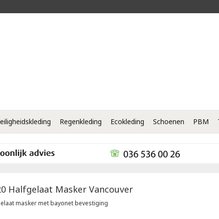
eiligheidskleding
Regenkleding
Ecokleding
Schoenen
PBM
0 Halfgelaat Masker Vancouver
gelaat masker met bayonet bevestiging