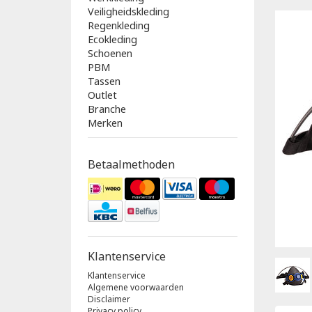
Veiligheidskleding
Regenkleding
Ecokleding
Schoenen
PBM
Tassen
Outlet
Branche
Merken
Betaalmethoden
Klantenservice
Klantenservice
Algemene voorwaarden
Disclaimer
Privacy policy