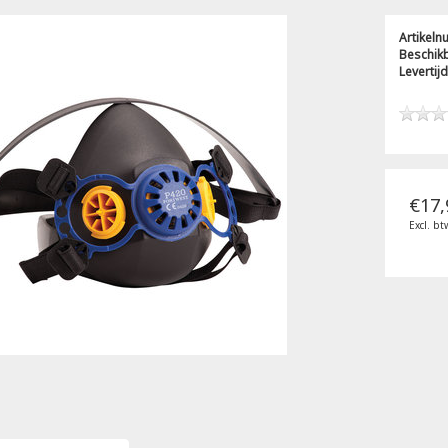
Artikel
Beschik
Levertijd
€17,
Excl. bt