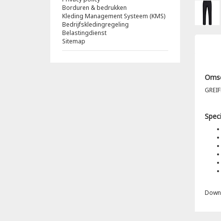
Borduren & bedrukken
Kleding Management Systeem (KMS)
Bedrijfskledingregeling
Belastingdienst
Sitemap
Omsc
GREIF
Speci
Down