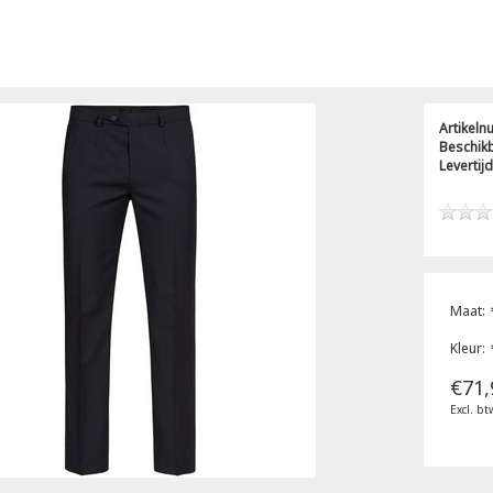
Artikel
Beschik
Levertijd
Maat:
Kleur:
€71,
Excl. bt