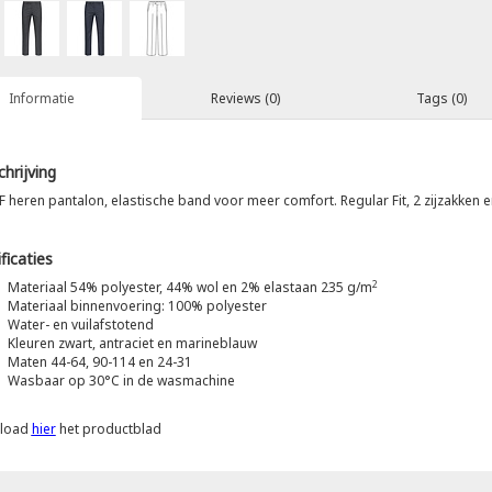
Informatie
Reviews (0)
Tags (0)
hrijving
F heren pantalon, elastische band voor meer comfort. Regular Fit, 2 zijzakken
ficaties
2
Materiaal 54% polyester, 44% wol en 2% elastaan 235 g/m
Materiaal binnenvoering: 100% polyester
Water- en vuilafstotend
Kleuren zwart, antraciet en marineblauw
Maten 44-64, 90-114 en 24-31
Wasbaar op 30°C in de wasmachine
load
hier
het productblad