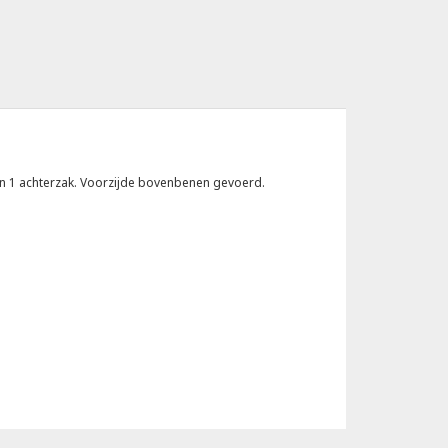
 en 1 achterzak. Voorzijde bovenbenen gevoerd.