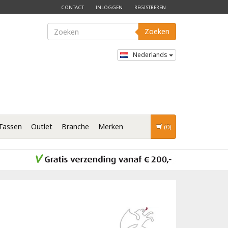
CONTACT
INLOGGEN
REGISTREREN
Zoeken
Nederlands
Tassen
Outlet
Branche
Merken
(0)