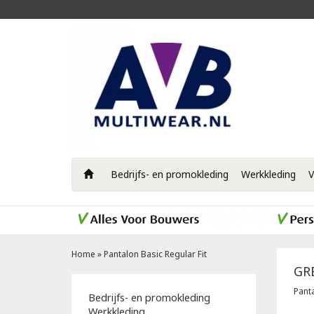
Bedrijfs- en promokleding
Werkkleding
V
Home
»
Pantalon Basic Regular Fit
GR
Panta
Bedrijfs- en promokleding
Werkkleding