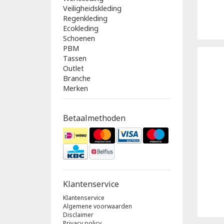
Veiligheidskleding
Regenkleding
Ecokleding
Schoenen
PBM
Tassen
Outlet
Branche
Merken
Betaalmethoden
Klantenservice
Klantenservice
Algemene voorwaarden
Disclaimer
Privacy policy