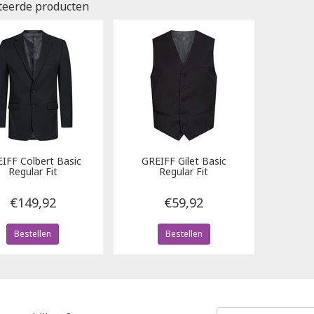
teerde producten
EIFF
Colbert Basic
GREIFF
Gilet Basic
Regular Fit
Regular Fit
€149,92
€59,92
Bestellen
Bestellen