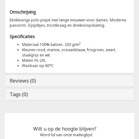
Omschrijving
Tricorp
Eénkleurige polo piqué met lange mouwen voor dames. Moderne
pasvorm. Zijsplitjes, tricotkraag en drieknoopsluiting.
Helly Hansen
Specificaties
2
Materiaal 100% katoen. 230 g/m
Kleuren rood, marine, oceaanblauw, frisgroen, zwart,
staalgrijs en wit
Maten XS-2XL
Wasbaar op 60°C
Reviews (0)
Tags (0)
Wilt u op de hoogte blijven?
Word lid van onze mailinglijst: