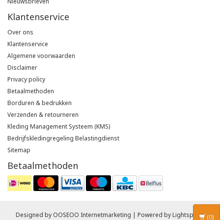
Nieuwsbrieven
Klantenservice
Over ons
Klantenservice
Algemene voorwaarden
Disclaimer
Privacy policy
Betaalmethoden
Borduren & bedrukken
Verzenden & retourneren
Kleding Management Systeem (KMS)
Bedrijfskledingregeling Belastingdienst
Sitemap
Betaalmethoden
Designed by
OOSEOO Internetmarketing
| Powered by
Lightspeed
(0)