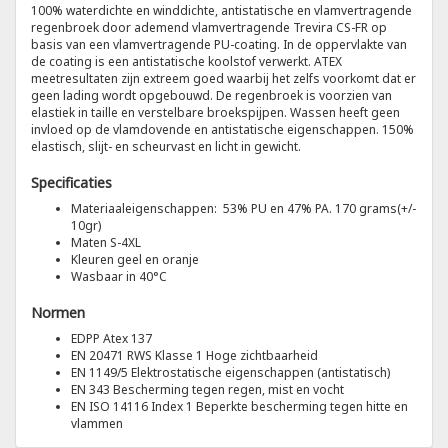
100% waterdichte en winddichte, antistatische en vlamvertragende
regenbroek door ademend vlamvertragende Trevira CS-FR op
Tricorp
basis van een vlamvertragende PU-coating. In de oppervlakte van
de coating is een antistatische koolstof verwerkt. ATEX
meetresultaten zijn extreem goed waarbij het zelfs voorkomt dat er
Helly Hansen
geen lading wordt opgebouwd. De regenbroek is voorzien van
elastiek in taille en verstelbare broekspijpen. Wassen heeft geen
invloed op de vlamdovende en antistatische eigenschappen. 150%
elastisch, slijt- en scheurvast en licht in gewicht.
Specificaties
Materiaaleigenschappen: 53% PU en 47% PA. 170 grams(+/-
10gr)
Maten S-4XL
Kleuren geel en oranje
Wasbaar in 40°C
Normen
EDPP Atex 137
EN 20471 RWS Klasse 1 Hoge zichtbaarheid
EN 1149/5 Elektrostatische eigenschappen (antistatisch)
EN 343 Bescherming tegen regen, mist en vocht
EN ISO 14116 Index 1 Beperkte bescherming tegen hitte en
vlammen