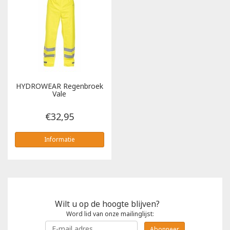
HYDROWEAR
Regenbroek
Vale
€32,95
Informatie
Wilt u op de hoogte blijven?
Word lid van onze mailinglijst:
Abonneer