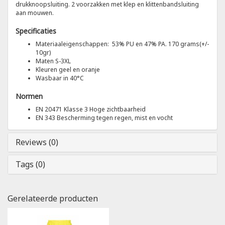
drukknoopsluiting. 2 voorzakken met klep en klittenbandsluiting
aan mouwen.
Tricorp
Specificaties
Materiaaleigenschappen: 53% PU en 47% PA. 170 grams(+/-
Helly Hansen
10gr)
Maten S-3XL
Kleuren geel en oranje
Wasbaar in 40°C
Normen
EN 20471 Klasse 3 Hoge zichtbaarheid
EN 343 Bescherming tegen regen, mist en vocht
Reviews (0)
Tags (0)
Gerelateerde producten