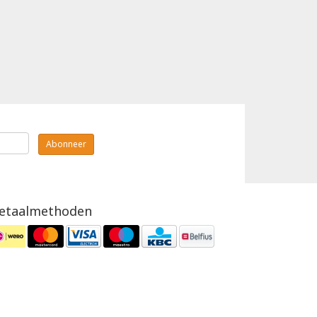
Abonneer
etaalmethoden