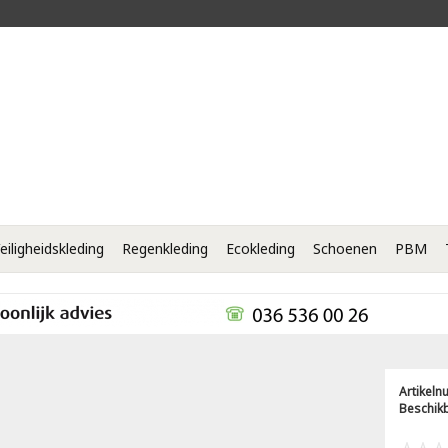
eiligheidskleding
Regenkleding
Ecokleding
Schoenen
PBM
Artikel
Beschik