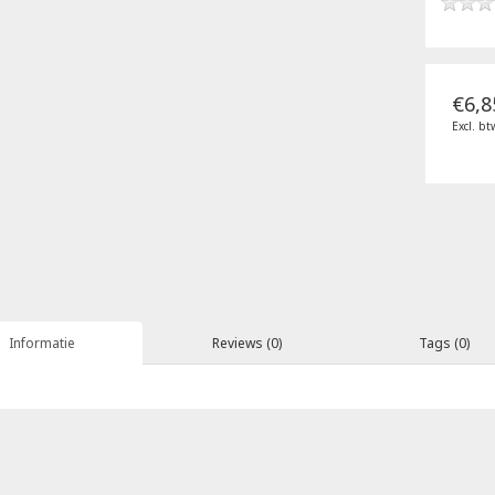
€6,8
Excl. bt
Informatie
Reviews (0)
Tags (0)