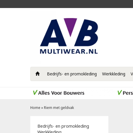
Bedrijfs- en promokleding
Werkkleding
V
Home
»
Riem met geldvak
Bedrijfs- en promokleding
Werkkleding