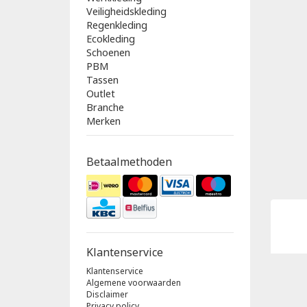
Veiligheidskleding
Regenkleding
Ecokleding
Schoenen
PBM
Tassen
Outlet
Branche
Merken
Betaalmethoden
Klantenservice
Klantenservice
Algemene voorwaarden
Disclaimer
Privacy policy