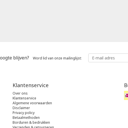
oogte blijven?
Word lid van onze mailinglijst:
Klantenservice
B
Over ons
Klantenservice
Algemene voorwaarden
Disclaimer
Privacy policy
Betaalmethoden
Borduren & bedrukken
Verzenden & retourneren