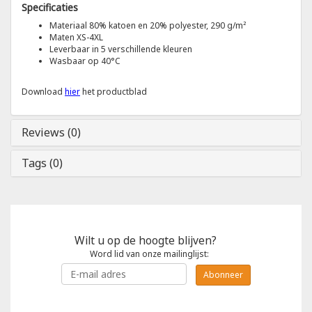
Specificaties
Materiaal 80% katoen en 20% polyester, 290 g/m²
Tricorp
Maten XS-4XL
Leverbaar in 5 verschillende kleuren
Wasbaar op 40°C
Helly Hansen
Download
hier
het productblad
Reviews (0)
Tags (0)
Wilt u op de hoogte blijven?
Word lid van onze mailinglijst:
Abonneer