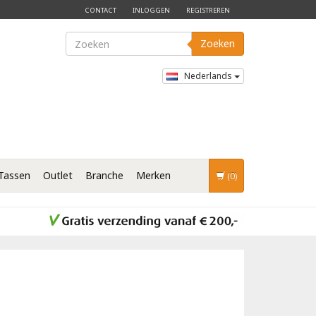
CONTACT
INLOGGEN
REGISTREREN
Zoeken
Nederlands
Tassen
Outlet
Branche
Merken
(0)