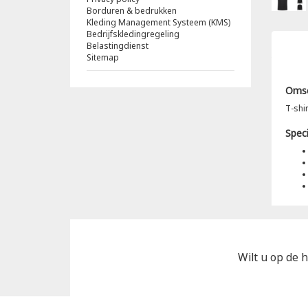
Borduren & bedrukken
Kleding Management Systeem (KMS)
Bedrijfskledingregeling
Belastingdienst
Sitemap
Omsc
T-shi
Speci
Wilt u op de h