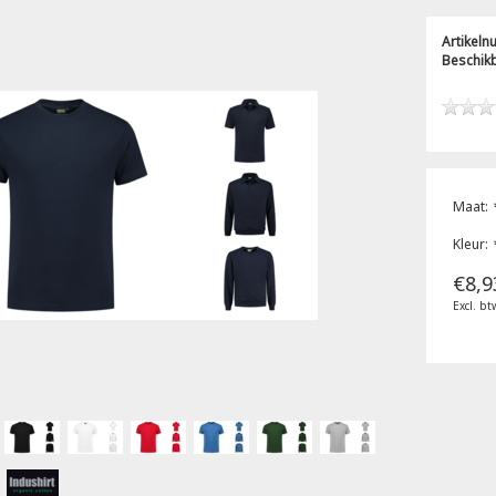
Artikel
Beschik
Maat:
Kleur:
€8,9
Excl. bt