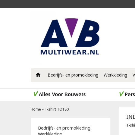
Bedrijfs- en promokleding
Werkkleding
V
Home
»
T-shirt TO180
IN
T-sh
Bedrijfs- en promokleding
Werkkleding