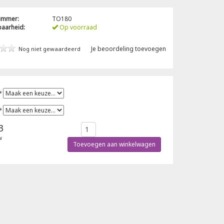
nummer:
TO180
baarheid:
Op voorraad
Je beoordeling toevoegen
Nog niet gewaardeerd
*
*
3
w