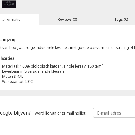
Informatie
Reviews (0)
Tags (0)
hrijving
rt van hoogwaardige industriële kwaliteit met goede pasvorm en uitstraling, 4
ficaties
2
Materiaal: 100% biologisch katoen, single jersey, 180 g/m
Leverbaar in 8 verschillende kleuren
Maten S-4XL
Wasbaar tot 40°C
oogte blijven?
Word lid van onze mailinglijst: