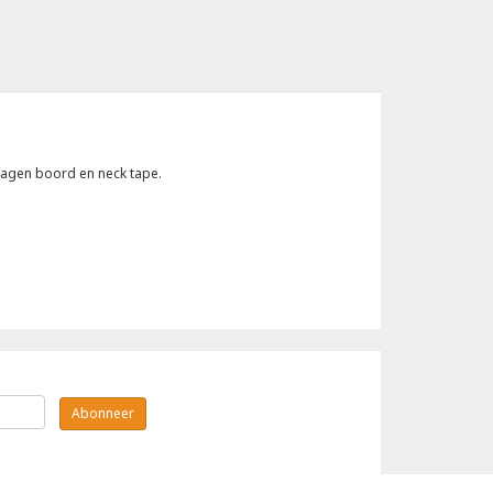
-lagen boord en neck tape.
Abonneer