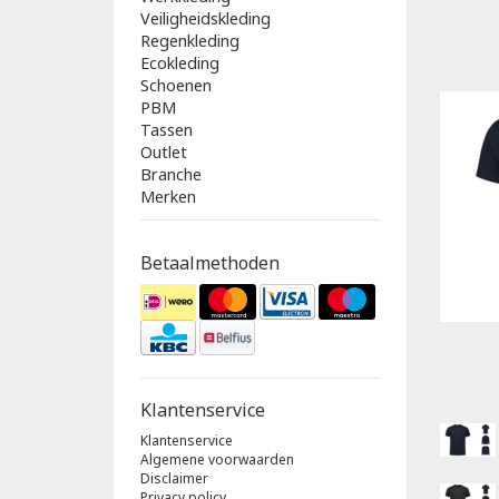
Veiligheidskleding
Regenkleding
Ecokleding
Schoenen
PBM
Tassen
Outlet
Branche
Merken
Betaalmethoden
Klantenservice
Klantenservice
Algemene voorwaarden
Disclaimer
Privacy policy