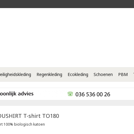
eiligheidskleding
Regenkleding
Ecokleding
Schoenen
PBM
DUSHIRT
T-shirt TO180
irt 100% biologisch katoen