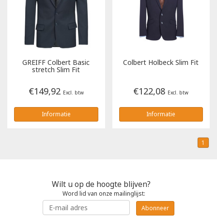
Poloshirts
Greiff
Classic
T-shirts
Grisport
DNA
GREIFF
Colbert Basic
Colbert Holbeck Slim Fit
Hydrowear
DNA-Flex
stretch Slim Fit
€149,92
€122,08
Portwest
Denim
Excl. btw
Excl. btw
Informatie
Informatie
Printer
Thermal
Projob Prio Series
Safety
1
Safety Jogger
Wilt u op de hoogte blijven?
Tewi
Word lid van onze mailinglijst:
Abonneer
Tranemo