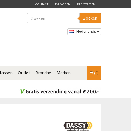
CONTACT
INLOGGEN
REGISTREREN
Zoeken
Nederlands
Tassen
Outlet
Branche
Merken
(0)