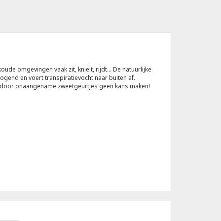
ude omgevingen vaak zit, knielt, rijdt... De natuurlijke
rogend en voert transpiratievocht naar buiten af.
waardoor onaangename zweetgeurtjes geen kans maken!