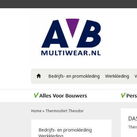
Bedrijfs- en promokleding
Werkkleding
V
Home
»
Thermoshirt Theodor
DA
Ther
Bedrijfs- en promokleding
Werkkleding