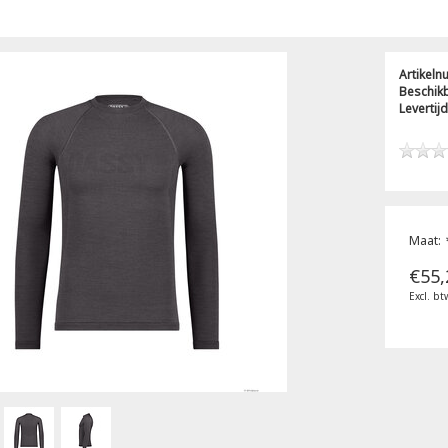
Artikel
Beschik
Levertijd
Maat:
€55,
Excl. bt