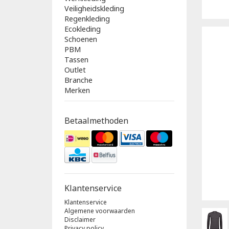
Veiligheidskleding
Regenkleding
Ecokleding
Schoenen
PBM
Tassen
Outlet
Branche
Merken
Betaalmethoden
Klantenservice
Klantenservice
Algemene voorwaarden
Disclaimer
Privacy policy