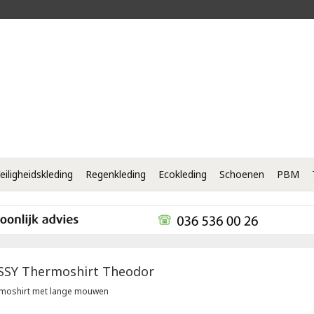
eiligheidskleding
Regenkleding
Ecokleding
Schoenen
PBM
SSY
Thermoshirt Theodor
moshirt met lange mouwen