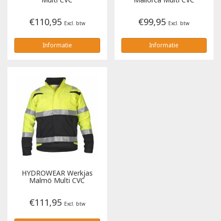
€110,95
€99,95
Excl. btw
Excl. btw
Informatie
Informatie
HYDROWEAR
Werkjas
Malmö Multi CVC
€111,95
Excl. btw