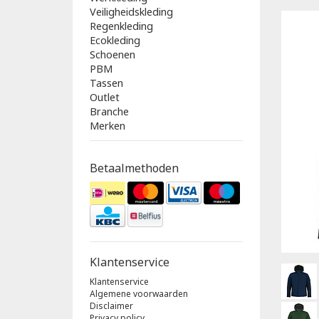
Veiligheidskleding
Regenkleding
Ecokleding
Schoenen
PBM
Tassen
Outlet
Branche
Merken
Betaalmethoden
Klantenservice
Klantenservice
Algemene voorwaarden
Disclaimer
Privacy policy