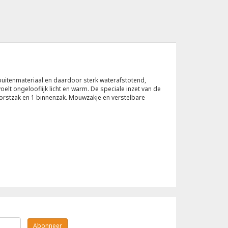
uitenmateriaal en daardoor sterk waterafstotend,
t ongelooflijk licht en warm. De speciale inzet van de
orstzak en 1 binnenzak. Mouwzakje en verstelbare
Abonneer