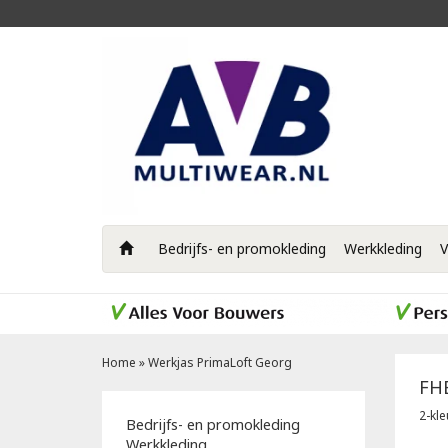
Bedrijfs- en promokleding
Werkkleding
V
Home
»
Werkjas PrimaLoft Georg
FH
2-kle
Bedrijfs- en promokleding
Werkkleding