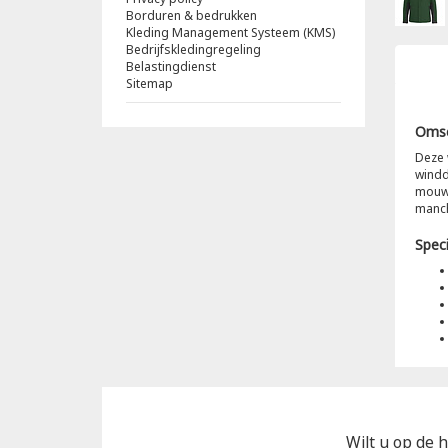
Borduren & bedrukken
Kleding Management Systeem (KMS)
Bedrijfskledingregeling
Belastingdienst
Sitemap
Omsc
Deze 
windd
mouwe
manch
Speci
Wilt u op de h