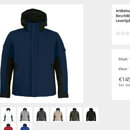
Artikel
Beschik
Levertijd
Maat:
Kleur:
€145
Excl. bt