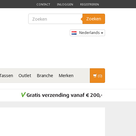
CONTACT
INLOGGEN
REGISTREREN
Zoeken
Nederlands
Tassen
Outlet
Branche
Merken
(0)